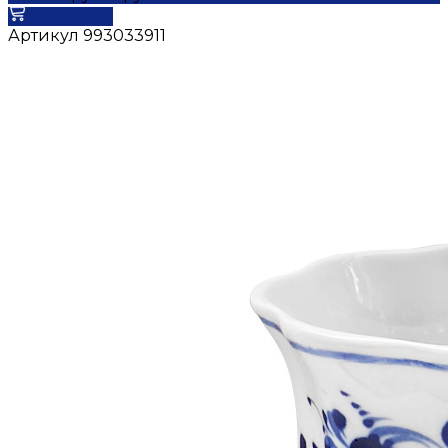
В корзину
Артикул
993033911