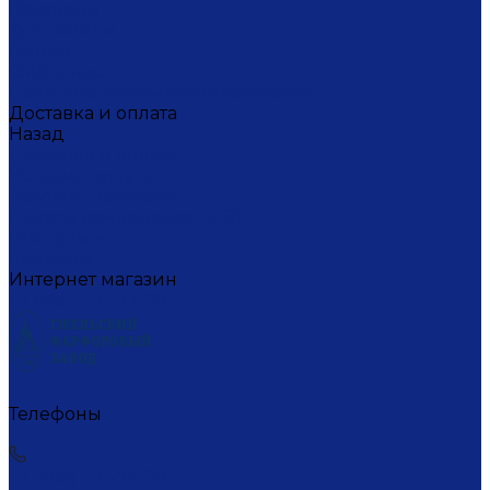
Вакансии
Художники
Видео
СМИ о нас
Политика конфиденциальности
Доставка и оплата
Назад
Доставка и оплата
Условия оплаты
Условия доставки
Пункты самовывоза СДЭК
Где купить
Контакты
Интернет магазин
+7 (495) 221-77-29
Телефоны
+7 (495) 221-77-29