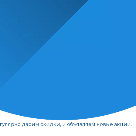
егулярно дарим скидки, и объявляем новые акции.