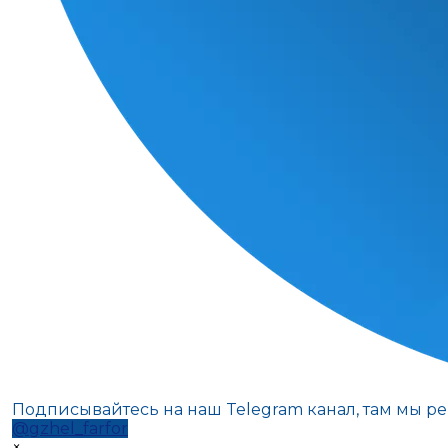
Подписывайтесь на наш Telegram канал, там мы р
@gzhel_farfor
×