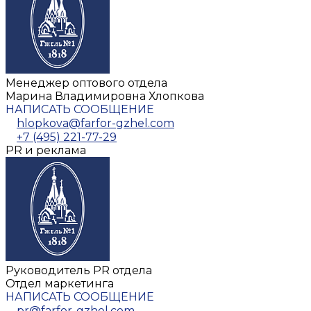
Менеджер оптового отдела
Марина Владимировна Хлопкова
НАПИСАТЬ СООБЩЕНИЕ
hlopkova@farfor-gzhel.com
+7 (495) 221-77-29
PR и реклама
Руководитель PR отдела
Отдел маркетинга
НАПИСАТЬ СООБЩЕНИЕ
pr@farfor-gzhel.com