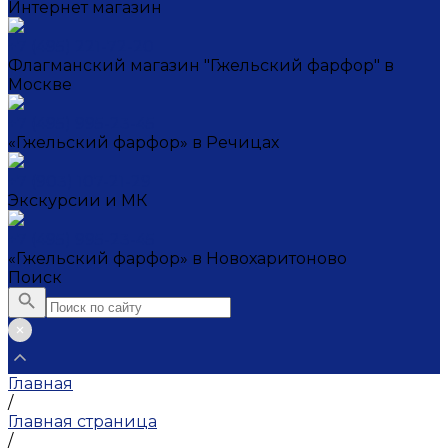
Интернет магазин
+7 (495) 221-72-20
Флагманский магазин "Гжельский фарфор" в
Москве
+7 (495) 995-23-45
«Гжельский фарфор» в Речицах
+7 (903) 107-21-29
Экскурсии и МК
+7 (495) 995-23-45
«Гжельский фарфор» в Новохаритоново
Поиск
Главная
/
Главная страница
/