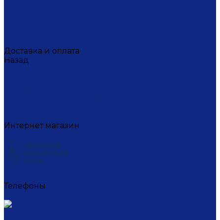
Вакансии
Художники
Видео
СМИ о нас
Политика конфиденциальности
Доставка и оплата
Назад
Доставка и оплата
Условия оплаты
Условия доставки
Пункты самовывоза СДЭК
Где купить
Контакты
Интернет магазин
+7 (495) 221-77-29
Телефоны
+7 (495) 221-77-29