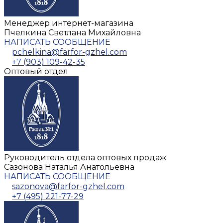
Менеджер интернет-магазина
Пчелкина Светлана Михайловна
НАПИСАТЬ СООБЩЕНИЕ
pchelkina@farfor-gzhel.com
+7 (903) 109-42-35
Оптовый отдел
Руководитель отдела оптовых продаж
Сазонова Наталья Анатольевна
НАПИСАТЬ СООБЩЕНИЕ
sazonova@farfor-gzhel.com
+7 (495) 221-77-29