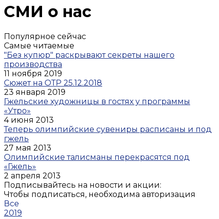
СМИ о нас
Популярное сейчас
Самые читаемые
"Без купюр" раскрывают секреты нашего
производства
11 ноября 2019
Сюжет на ОТР 25.12.2018
23 января 2019
Гжельские художницы в гостях у программы
«Утро»
4 июня 2013
Теперь олимпийские сувениры расписаны и под
гжель
27 мая 2013
Олимпийские талисманы перекрасятся под
«Гжель»
2 апреля 2013
Подписывайтесь на новости и акции:
Чтобы подписаться, необходима авторизация
Все
2019