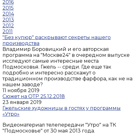
2016
2015
2014
2013
2012
2011
"Без купюр" раскрывают секреты нашего
производства
Владимир Боровицкий и его авторская
программа на "Москве24" в очередном выпуске
исследуют самые интересные места
Подмосковья. Гжель -- среди. Где еще так
подробно и интересно расскажут о
традиционном производстве фарфора, как не на
нашем заводе?
11 ноября 2019
Сюжет на ОТР 25.12.2018
23 января 2019
Гжельские художницы в гостях у программы
«Утро»
Видеоматериал телепередачи "Утро" на ТК
"Подмосковье" от 30 мая 2013 года.