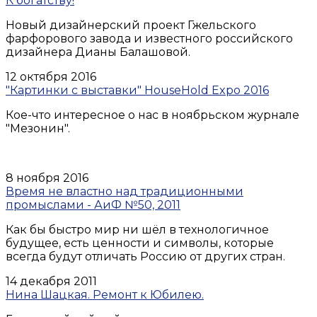
К богатству!
Новый дизайнерский проект Гжельского
фарфорового завода и известного российского
дизайнера Дианы Балашовой.
12 октября 2016
"Картинки с выставки" HouseHold Expo 2016
Кое-что интересное о нас в ноябрьском журнале
"Мезонин".
8 ноября 2016
Время не властно над традиционными
промыслами - АиФ №50, 2011
Как бы быстро мир ни шёл в технологичное
будущее, есть ценности и символы, которые
всегда будут отличать Россию от других стран.
14 декабря 2011
Нина Шацкая. Ремонт к Юбилею.