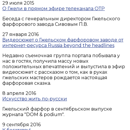
29 июля 2015
О Гжели в прямом эфире телеканала ОТР
Беседа с генеральным директором Гжельского
фарфорового завода Сивовым П.В.
27 января 2016
Видеосюжет о Гжельском фарфоровом заводе от
интернет-ресурса Russia beyond the headlines
Недавно съемочная группа портала побывала у
нас в гостях, получила массу новых
положительных впечатлений и выпустила в эфир
видеосюжет с рассказом о том, как в руках
гжельских мастеров рождается настоящая
фарфоровая сказка.
8 апреля 2016
Искусство жить по-русски
Гжельский фарфор в сентябрьском выпуске
журнала "DOM & podium".
9 сентября 2016