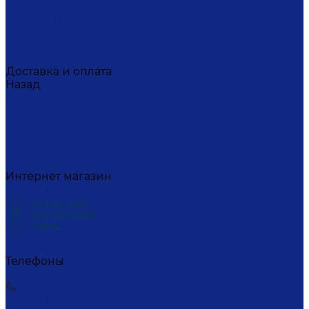
Вакансии
Художники
Видео
СМИ о нас
Политика конфиденциальности
Доставка и оплата
Назад
Доставка и оплата
Условия оплаты
Условия доставки
Пункты самовывоза СДЭК
Где купить
Контакты
Интернет магазин
+7 (495) 221-77-29
Телефоны
+7 (495) 221-77-29