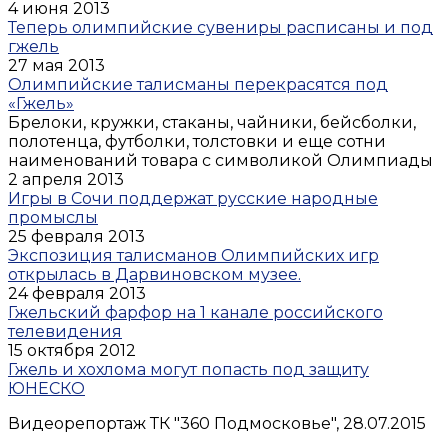
4 июня 2013
Теперь олимпийские сувениры расписаны и под
гжель
27 мая 2013
Олимпийские талисманы перекрасятся под
«Гжель»
Брелоки, кружки, стаканы, чайники, бейсболки,
полотенца, футболки, толстовки и еще сотни
наименований товара с символикой Олимпиады
2 апреля 2013
Игры в Сочи поддержат русские народные
промыслы
25 февраля 2013
Экспозиция талисманов Олимпийских игр
открылась в Дарвиновском музее.
24 февраля 2013
Гжельский фарфор на 1 канале российского
телевидения
15 октября 2012
Гжель и хохлома могут попасть под защиту
ЮНЕСКО
Видеорепортаж ТК "360 Подмосковье", 28.07.2015