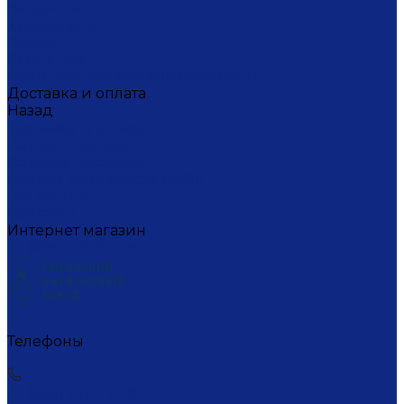
Вакансии
Художники
Видео
СМИ о нас
Политика конфиденциальности
Доставка и оплата
Назад
Доставка и оплата
Условия оплаты
Условия доставки
Пункты самовывоза СДЭК
Где купить
Контакты
Интернет магазин
+7 (495) 221-77-29
Телефоны
+7 (495) 221-77-29