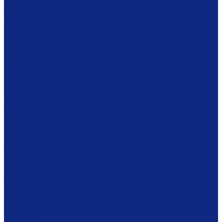
Ложки
Масленки
Миски
Молочники
Наборы для завтрака
Наборы для специй
Подносы
Подставки
Пробки для бутылок
Противни
Рюмки
Салатники
Салфетницы
Самовары
Сахарницы
Селёдочницы
Сервизы
Солонки
Соусники
Стаканы
Супницы, пельменницы
Сырницы
Тарелки