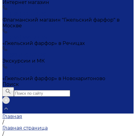
Интернет магазин
+7 (495) 221-72-20
Флагманский магазин "Гжельский фарфор" в
Москве
+7 (495) 995-23-45
«Гжельский фарфор» в Речицах
+7 (903) 107-21-29
Экскурсии и МК
+7 (495) 995-23-45
«Гжельский фарфор» в Новохаритоново
Поиск
Главная
/
Главная страница
/