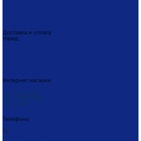
Вакансии
Художники
Видео
СМИ о нас
Политика конфиденциальности
Доставка и оплата
Назад
Доставка и оплата
Условия оплаты
Условия доставки
Пункты самовывоза СДЭК
Где купить
Контакты
Интернет магазин
+7 (495) 221-77-29
Телефоны
+7 (495) 221-77-29