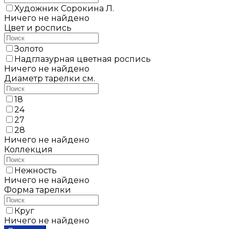
Художник Сорокина Л.
Ничего не найдено
Цвет и роспись
Золото
Надглазурная цветная роспись
Ничего не найдено
Диаметр тарелки см.
18
24
27
28
Ничего не найдено
Коллекция
Нежность
Ничего не найдено
Форма тарелки
Круг
Ничего не найдено