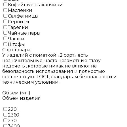
Кофейные стаканчики
Масленки
Салфетницы
Сервизы
Тарелки
Чайные пары
Чашки
Штофы
Сорт товара
У изделий с пометкой «2 сорт» есть
незначительные, часто незаметные глазу
недочёты, которые никак не влияют на
безопасность использования и полностью
соответствуют ГОСТ, стандартам безопасности и
техническим условиям.
Объем (мл.)
Объём изделия
220
2360
270
3400