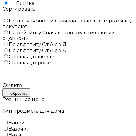
Плитка
Сортировать
По популярности
Сначала товары, которые чаще
покупают
По рейтингу
Сначала товары с высокими
оценками
По алфавиту
От А до Я
По алфавиту
От Я до А
Сначала дешевле
Сначала дороже
Фильтр
Сбросить
Розничная цена
Тип предмета для дома
Банки
Вазочки
Вазы