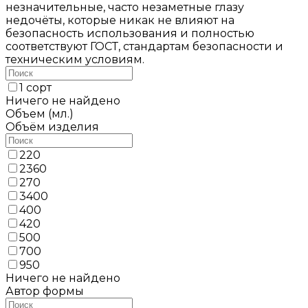
незначительные, часто незаметные глазу
недочёты, которые никак не влияют на
безопасность использования и полностью
соответствуют ГОСТ, стандартам безопасности и
техническим условиям.
1 сорт
Ничего не найдено
Объем (мл.)
Объём изделия
220
2360
270
3400
400
420
500
700
950
Ничего не найдено
Автор формы