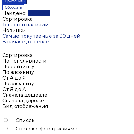
Найдено:
Показать
Сортировка:
Товары в наличии
Новинки
Самые покупаемые за 30 дней
В начале дешевле
Сортировка
По популярности
По рейтингу
По алфавиту
От А до Я
По алфавиту
От Я до А
Сначала дешевле
Сначала дороже
Вид отображения
Список
Список с фотографиями