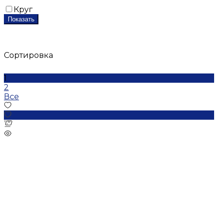
Круг
Показать
Сортировка
1
2
Все