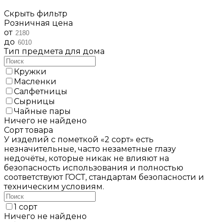
Скрыть фильтр
Розничная цена
от
до
Тип предмета для дома
Кружки
Масленки
Салфетницы
Сырницы
Чайные пары
Ничего не найдено
Сорт товара
У изделий с пометкой «2 сорт» есть
незначительные, часто незаметные глазу
недочёты, которые никак не влияют на
безопасность использования и полностью
соответствуют ГОСТ, стандартам безопасности и
техническим условиям.
1 сорт
Ничего не найдено