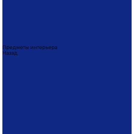
Тортницы
Формы для запекания
Фруктовницы
Чайники
Чайные пары (чашки с блюдцами)
Чаши супницы
Чашки
Штофы
Предметы интерьера
Назад
Предметы интерьера
Вазы
Дозаторы для мыла
Ёлочные игрушки
Канделябры
Кашпо
Кубки
Люстры
Магниты
Настольные лампы
Плакетки
Подвески
Подсвечники
Рамки для фото