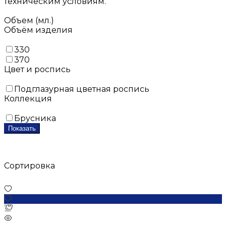
техническим условиям.
Объем (мл.)
Объём изделия
330
370
Цвет и роспись
Подглазурная цветная роспись
Коллекция
Брусника
Показать
Сортировка