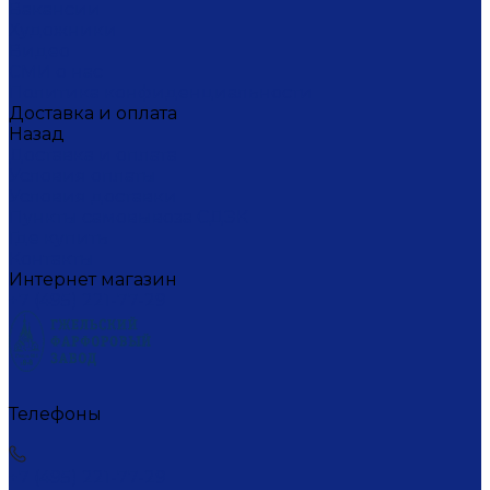
Вакансии
Художники
Видео
СМИ о нас
Политика конфиденциальности
Доставка и оплата
Назад
Доставка и оплата
Условия оплаты
Условия доставки
Пункты самовывоза СДЭК
Где купить
Контакты
Интернет магазин
+7 (495) 221-77-29
Телефоны
+7 (495) 221-77-29