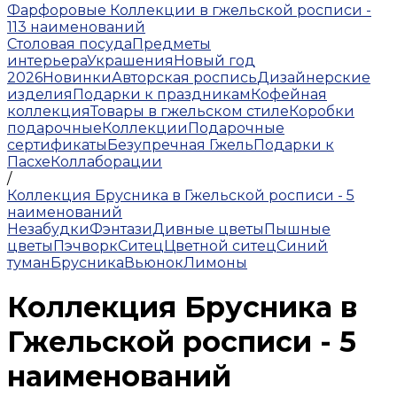
Фарфоровые Коллекции в гжельской росписи -
113 наименований
Столовая посуда
Предметы
интерьера
Украшения
Новый год
2026
Новинки
Авторская роспись
Дизайнерские
изделия
Подарки к праздникам
Кофейная
коллекция
Товары в гжельском стиле
Коробки
подарочные
Коллекции
Подарочные
сертификаты
Безупречная Гжель
Подарки к
Пасхе
Коллаборации
/
Коллекция Брусника в Гжельской росписи - 5
наименований
Незабудки
Фэнтази
Дивные цветы
Пышные
цветы
Пэчворк
Ситец
Цветной ситец
Синий
туман
Брусника
Вьюнок
Лимоны
Коллекция Брусника в
Гжельской росписи - 5
наименований