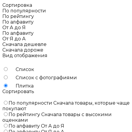
Сортировка
По популярности
По рейтингу
По алфавиту
От А до Я
По алфавиту
От Я до А
Сначала дешевле
Сначала дороже
Вид отображения
Список
Список с фотографиями
Плитка
Сортировать
По популярности
Сначала товары, которые чаще
покупают
По рейтингу
Сначала товары с высокими
оценками
По алфавиту
От А до Я
По алфавиту
От Я до А