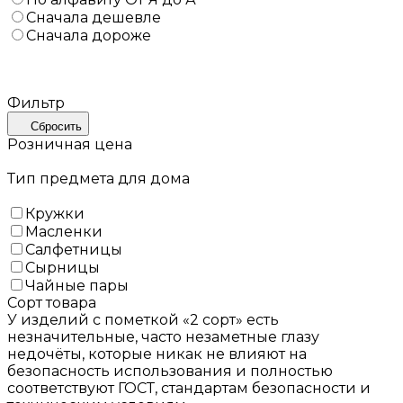
Сначала дешевле
Сначала дороже
Фильтр
Сбросить
Розничная цена
Тип предмета для дома
Кружки
Масленки
Салфетницы
Сырницы
Чайные пары
Сорт товара
У изделий с пометкой «2 сорт» есть
незначительные, часто незаметные глазу
недочёты, которые никак не влияют на
безопасность использования и полностью
соответствуют ГОСТ, стандартам безопасности и