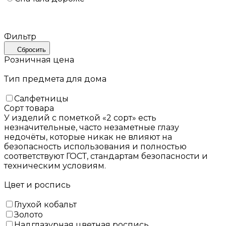
Фильтр
Сбросить
Розничная цена
Тип предмета для дома
Салфетницы
Сорт товара
У изделий с пометкой «2 сорт» есть
незначительные, часто незаметные глазу
недочёты, которые никак не влияют на
безопасность использования и полностью
соответствуют ГОСТ, стандартам безопасности и
техническим условиям.
Цвет и роспись
Глухой кобальт
Золото
Надглазурная цветная роспись