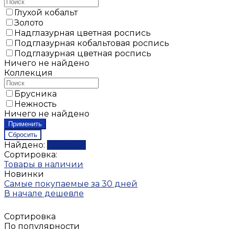
Глухой кобальт
Золото
Надглазурная цветная роспись
Подглазурная кобальтовая роспись
Подглазурная цветная роспись
Ничего не найдено
Коллекция
Брусника
Нежность
Ничего не найдено
Найдено:
Показать
Сортировка:
Товары в наличии
Новинки
Самые покупаемые за 30 дней
В начале дешевле
Сортировка
По популярности