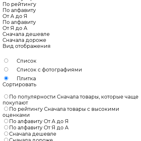
По рейтингу
По алфавиту
От А до Я
По алфавиту
От Я до А
Сначала дешевле
Сначала дороже
Вид отображения
Список
Список с фотографиями
Плитка
Сортировать
По популярности
Сначала товары, которые чаще
покупают
По рейтингу
Сначала товары с высокими
оценками
По алфавиту
От А до Я
По алфавиту
От Я до А
Сначала дешевле
Сначала дороже