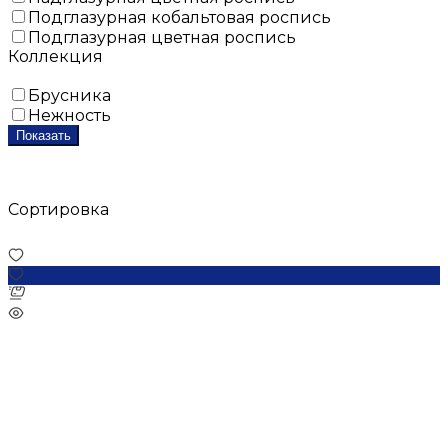
Подглазурная кобальтовая роспись
Подглазурная цветная роспись
Коллекция
Брусника
Нежность
Показать
Сортировка