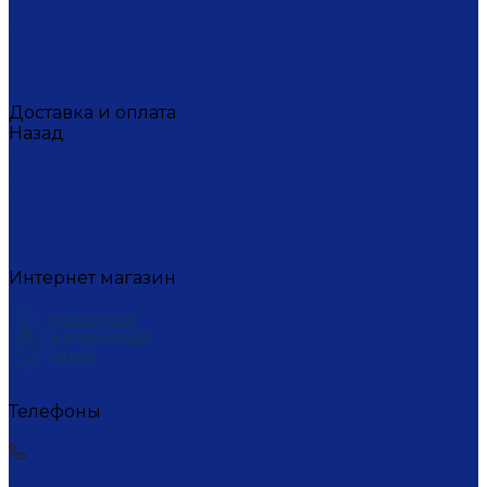
Вакансии
Художники
Видео
СМИ о нас
Политика конфиденциальности
Доставка и оплата
Назад
Доставка и оплата
Условия оплаты
Условия доставки
Пункты самовывоза СДЭК
Где купить
Контакты
Интернет магазин
+7 (495) 221-77-29
Телефоны
+7 (495) 221-77-29