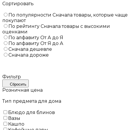
Сортировать
По популярности
Сначала товары, которые чаще
покупают
По рейтингу
Сначала товары с высокими
оценками
По алфавиту
От А до Я
По алфавиту
От Я до А
Сначала дешевле
Сначала дороже
Фильтр
Сбросить
Розничная цена
Тип предмета для дома
Блюдо для блинов
Вазы
Кашпо
Кофейные пары