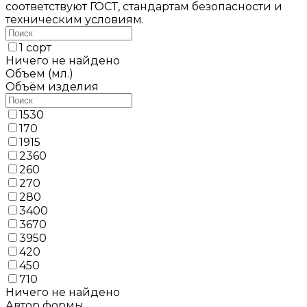
соответствуют ГОСТ, стандартам безопасности и
техническим условиям.
1 сорт
Ничего не найдено
Объем (мл.)
Объём изделия
1530
170
1915
2360
260
270
280
3400
3670
3950
420
450
710
Ничего не найдено
Автор формы