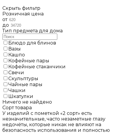
Скрыть фильтр
Розничная цена
от
до
Тип предмета для дома
Блюдо для блинов
Вазы
Кашпо
Кофейные пары
Кофейные стаканчики
Свечи
Скульптуры
Чайные пары
Чашки
Шкатулки
Ничего не найдено
Сорт товара
У изделий с пометкой «2 сорт» есть
незначительные, часто незаметные глазу
недочёты, которые никак не влияют на
безопасность использования и полностью