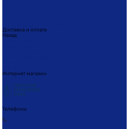
Вакансии
Художники
Видео
СМИ о нас
Политика конфиденциальности
Доставка и оплата
Назад
Доставка и оплата
Условия оплаты
Условия доставки
Пункты самовывоза СДЭК
Где купить
Контакты
Интернет магазин
+7 (495) 221-77-29
Телефоны
+7 (495) 221-77-29