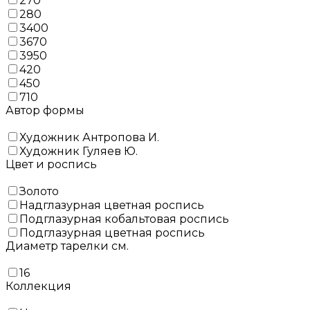
270
280
3400
3670
3950
420
450
710
Автор формы
Художник Антропова И.
Художник Гуляев Ю.
Цвет и роспись
Золото
Надглазурная цветная роспись
Подглазурная кобальтовая роспись
Подглазурная цветная роспись
Диаметр тарелки см.
16
Коллекция