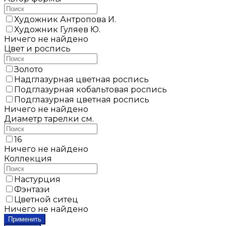
Художник Антропова И.
Художник Гуляев Ю.
Ничего не найдено
Цвет и роспись
Золото
Надглазурная цветная роспись
Подглазурная кобальтовая роспись
Подглазурная цветная роспись
Ничего не найдено
Диаметр тарелки см.
16
Ничего не найдено
Коллекция
Настурция
Фэнтази
Цветной ситец
Ничего не найдено