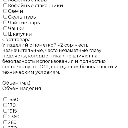
Кофейные стаканчики
Свечи
Скульптуры
Чайные пары
Чашки
Шкатулки
Сорт товара
У изделий с пометкой «2 сорт» есть
незначительные, часто незаметные глазу
недочёты, которые никак не влияют на
безопасность использования и полностью
соответствуют ГОСТ, стандартам безопасности и
техническим условиям.
Объем (мл.)
Объём изделия
1530
170
1915
2360
260