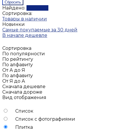
Найдено:
Показать
Сортировка:
Товары в наличии
Новинки
Самые покупаемые за 30 дней
В начале дешевле
Сортировка
По популярности
По рейтингу
По алфавиту
От А до Я
По алфавиту
От Я до А
Сначала дешевле
Сначала дороже
Вид отображения
Список
Список с фотографиями
Плитка