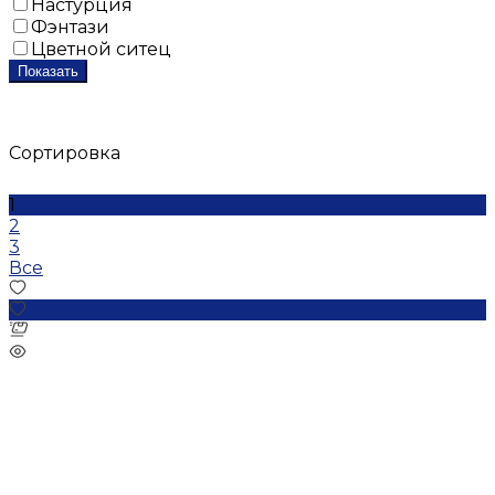
Настурция
Фэнтази
Цветной ситец
Показать
Сортировка
1
2
3
Все