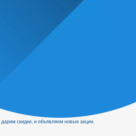
 дарим скидки, и объявляем новые акции.