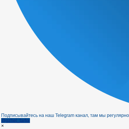
Подписывайтесь на наш Telegram канал, там мы регулярно
@gzhel_farfor
×