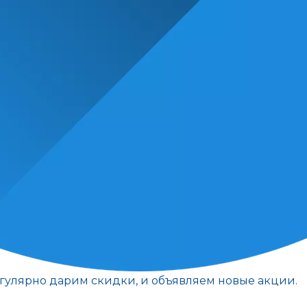
егулярно дарим скидки, и объявляем новые акции.