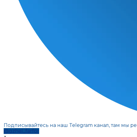
Подписывайтесь на наш Telegram канал, там мы р
@gzhel_farfor
×