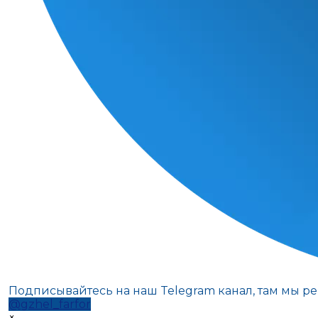
Подписывайтесь на наш Telegram канал, там мы р
@gzhel_farfor
×