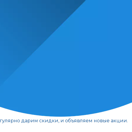
егулярно дарим скидки, и объявляем новые акции.