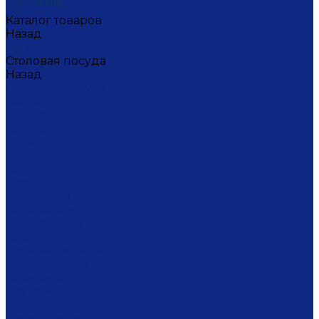
Каталог товаров
Назад
Каталог товаров
Столовая посуда
Назад
Столовая посуда
Банки
Блюда
Блюда для блинов
Бокалы
Вазочки
Горшочки
Доски
Икорницы
Кокотницы
Конфетницы
Кофейники
Кофейные пары
Кофейные стаканчики
Креманки
Кружки
Кувшины
Лимонницы