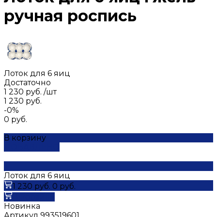
ручная роспись
Лоток для 6 яиц
Достаточно
1 230 руб.
/
шт
1 230 руб.
-0%
0 руб.
В корзину
ДОБАВЛЕНО
Лоток для 6 яиц
1 230 руб.
0 руб.
В корзину
Новинка
Артикул
993519601