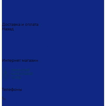
Вакансии
Художники
Видео
СМИ о нас
Политика конфиденциальности
Доставка и оплата
Назад
Доставка и оплата
Условия оплаты
Условия доставки
Пункты самовывоза СДЭК
Где купить
Контакты
Интернет магазин
+7 (495) 221-77-29
Телефоны
+7 (495) 221-77-29