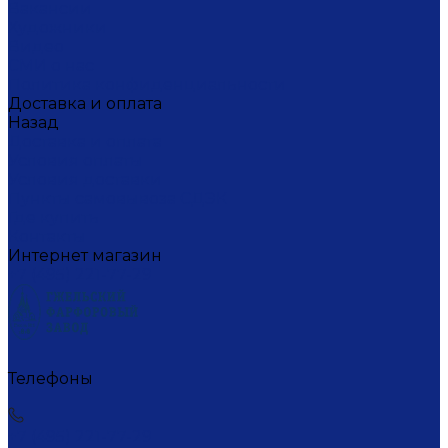
Вакансии
Художники
Видео
СМИ о нас
Политика конфиденциальности
Доставка и оплата
Назад
Доставка и оплата
Условия оплаты
Условия доставки
Пункты самовывоза СДЭК
Где купить
Контакты
Интернет магазин
+7 (495) 221-77-29
Телефоны
+7 (495) 221-77-29