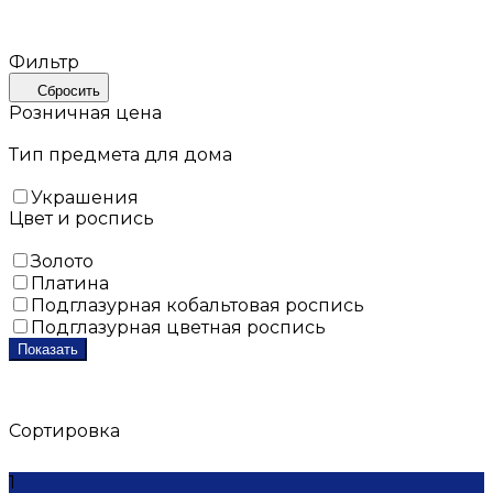
Фильтр
Сбросить
Розничная цена
Тип предмета для дома
Украшения
Цвет и роспись
Золото
Платина
Подглазурная кобальтовая роспись
Подглазурная цветная роспись
Показать
Сортировка
1