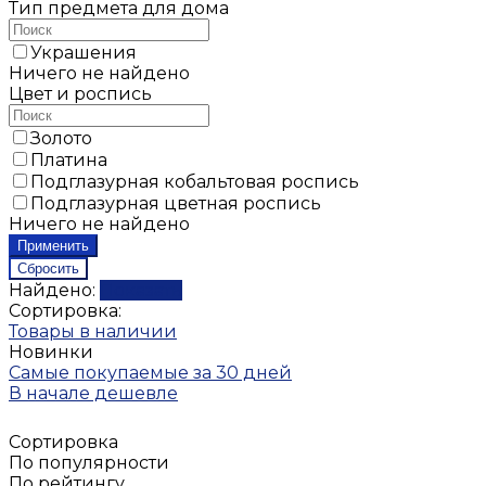
Тип предмета для дома
Украшения
Ничего не найдено
Цвет и роспись
Золото
Платина
Подглазурная кобальтовая роспись
Подглазурная цветная роспись
Ничего не найдено
Найдено:
Показать
Сортировка:
Товары в наличии
Новинки
Самые покупаемые за 30 дней
В начале дешевле
Сортировка
По популярности
По рейтингу