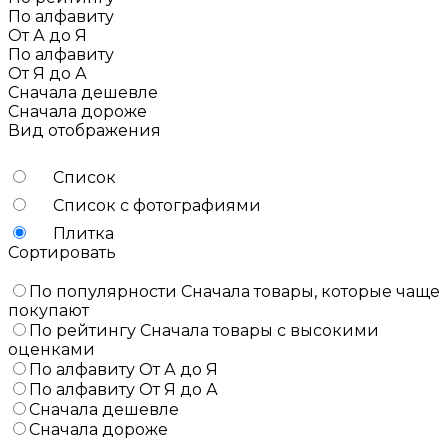
По алфавиту
От А до Я
По алфавиту
От Я до А
Сначала дешевле
Сначала дороже
Вид отображения
Список
Список с фотографиями
Плитка
Сортировать
По популярности
Сначала товары, которые чаще
покупают
По рейтингу
Сначала товары с высокими
оценками
По алфавиту
От А до Я
По алфавиту
От Я до А
Сначала дешевле
Сначала дороже