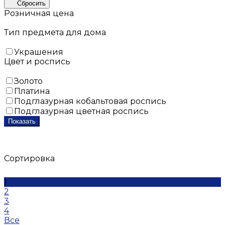
Сбросить
Розничная цена
Тип предмета для дома
Украшения
Цвет и роспись
Золото
Платина
Подглазурная кобальтовая роспись
Подглазурная цветная роспись
Показать
Сортировка
1
2
3
4
Все