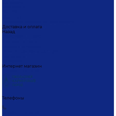
Вакансии
Художники
Видео
СМИ о нас
Политика конфиденциальности
Доставка и оплата
Назад
Доставка и оплата
Условия оплаты
Условия доставки
Пункты самовывоза СДЭК
Где купить
Контакты
Интернет магазин
+7 (495) 221-77-29
Телефоны
+7 (495) 221-77-29