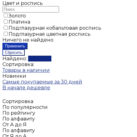
Цвет и роспись
Золото
Платина
Подглазурная кобальтовая роспись
Подглазурная цветная роспись
Ничего не найдено
Найдено:
Показать
Сортировка:
Товары в наличии
Новинки
Самые покупаемые за 30 дней
В начале дешевле
Сортировка
По популярности
По рейтингу
По алфавиту
От А до Я
По алфавиту
От Я до А