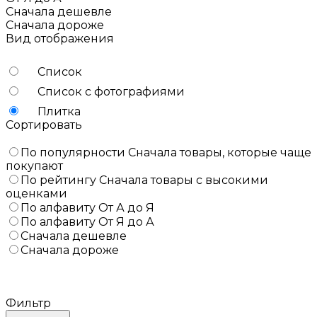
Сначала дешевле
Сначала дороже
Вид отображения
Список
Список с фотографиями
Плитка
Сортировать
По популярности
Сначала товары, которые чаще
покупают
По рейтингу
Сначала товары с высокими
оценками
По алфавиту
От А до Я
По алфавиту
От Я до А
Сначала дешевле
Сначала дороже
Фильтр