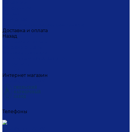
Вакансии
Художники
Видео
СМИ о нас
Политика конфиденциальности
Доставка и оплата
Назад
Доставка и оплата
Условия оплаты
Условия доставки
Пункты самовывоза СДЭК
Где купить
Контакты
Интернет магазин
+7 (495) 221-77-29
Телефоны
+7 (495) 221-77-29