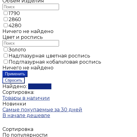
Объём изделия
1790
2860
4280
Ничего не найдено
Цвет и роспись
Золото
Надглазурная цветная роспись
Подглазурная кобальтовая роспись
Ничего не найдено
Найдено:
Показать
Сортировка:
Товары в наличии
Новинки
Самые покупаемые за 30 дней
В начале дешевле
Сортировка
По популярности