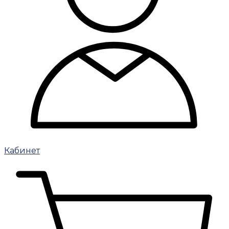
Кабинет