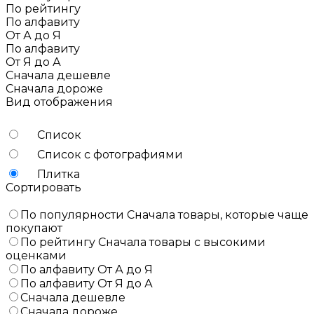
По рейтингу
По алфавиту
От А до Я
По алфавиту
От Я до А
Сначала дешевле
Сначала дороже
Вид отображения
Список
Список с фотографиями
Плитка
Сортировать
По популярности
Сначала товары, которые чаще
покупают
По рейтингу
Сначала товары с высокими
оценками
По алфавиту
От А до Я
По алфавиту
От Я до А
Сначала дешевле
Сначала дороже