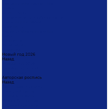
Светильники настенные
Свечи
Скульптуры
Стаканчики для зубных щеток
Стаканы для свечи
Сувениры
Фарфоровые мыльницы
Часы
Шкатулки
Украшения
Новинки
Новый год 2026
Назад
Новый год 2026
Символ года 2026
Щелкунчик
Авторская роспись
Назад
Авторская роспись
Дмитрий Титов
Елена Устюхина
Ирина Антропова
Лариса Сорокина