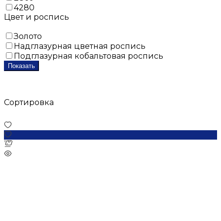
4280
Цвет и роспись
Золото
Надглазурная цветная роспись
Подглазурная кобальтовая роспись
Показать
Сортировка