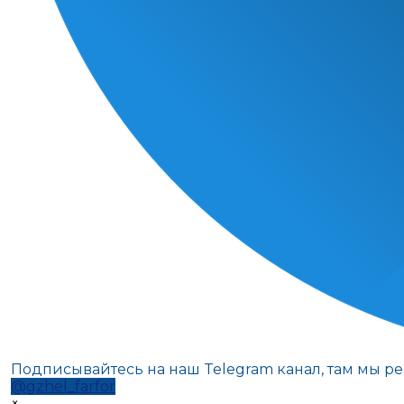
Подписывайтесь на наш Telegram канал, там мы р
@gzhel_farfor
×