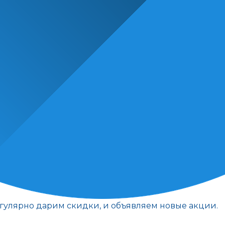
егулярно дарим скидки, и объявляем новые акции.