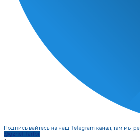
Подписывайтесь на наш Telegram канал, там мы р
@gzhel_farfor
×