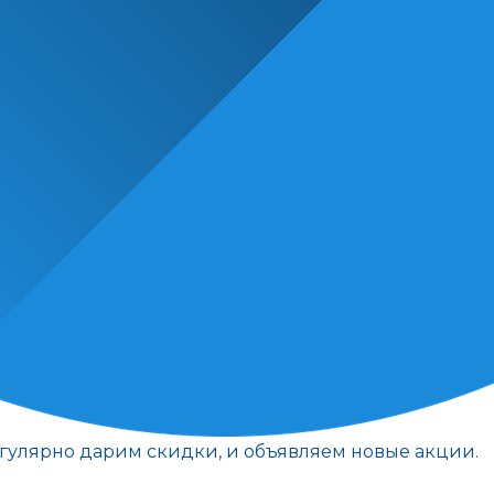
егулярно дарим скидки, и объявляем новые акции.