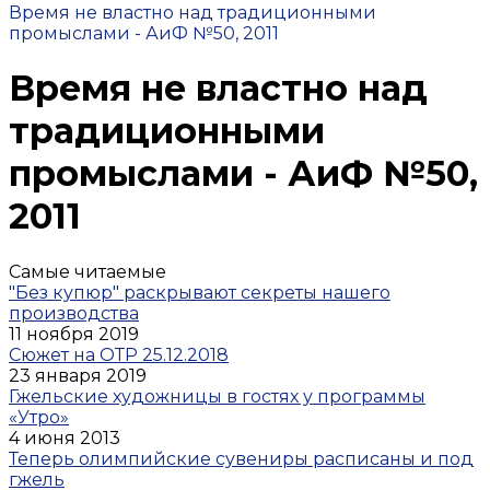
Время не властно над традиционными
промыслами - АиФ №50, 2011
Время не властно над
традиционными
промыслами - АиФ №50,
2011
Самые читаемые
"Без купюр" раскрывают секреты нашего
производства
11 ноября 2019
Сюжет на ОТР 25.12.2018
23 января 2019
Гжельские художницы в гостях у программы
«Утро»
4 июня 2013
Теперь олимпийские сувениры расписаны и под
гжель