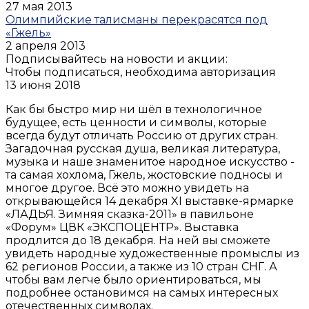
27 мая 2013
Олимпийские талисманы перекрасятся под
«Гжель»
2 апреля 2013
Подписывайтесь на новости и акции:
Чтобы подписаться, необходима авторизация
13 июня 2018
Как бы быстро мир ни шёл в технологичное
будущее, есть ценности и символы, которые
всегда будут отличать Россию от других стран.
Загадочная русская душа, великая литература,
музыка и наше знаменитое народное искусство -
та самая хохлома, Гжель, жостовские подносы и
многое другое. Всё это можно увидеть на
открывающейся 14 декабря XI выставке-ярмарке
«ЛАДЬЯ. Зимняя сказка-2011» в павильоне
«Форум» ЦВК «ЭКСПОЦЕНТР». Выставка
продлится до 18 декабря. На ней вы сможете
увидеть народные художественные промыслы из
62 регионов России, а также из 10 стран СНГ. А
чтобы вам легче было ориентироваться, мы
подробнее остановимся на самых интересных
отечественных символах.