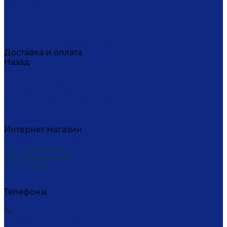
Вакансии
Художники
Видео
СМИ о нас
Политика конфиденциальности
Доставка и оплата
Назад
Доставка и оплата
Условия оплаты
Условия доставки
Пункты самовывоза СДЭК
Где купить
Контакты
Интернет магазин
+7 (495) 221-77-29
Телефоны
+7 (495) 221-77-29