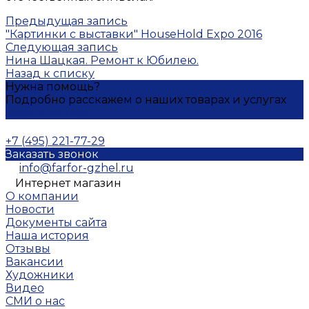
Предыдущая запись
"Картинки с выставки" HouseHold Expo 2016
Следующая запись
Нина Шацкая. Ремонт к Юбилею.
Назад к списку
Нужна помощь?
Подробно расскажем о наших товарах и услугах
Задать вопрос
+7 (495) 221-77-29
Заказать звонок
info@farfor-gzhel.ru
Интернет магазин
О компании
Новости
Документы сайта
Наша история
Отзывы
Вакансии
Художники
Видео
СМИ о нас