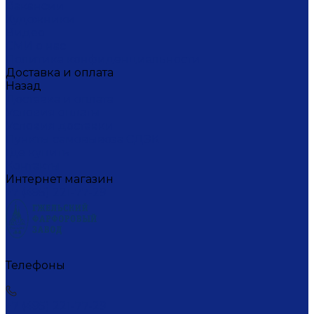
Вакансии
Художники
Видео
СМИ о нас
Политика конфиденциальности
Доставка и оплата
Назад
Доставка и оплата
Условия оплаты
Условия доставки
Пункты самовывоза СДЭК
Где купить
Контакты
Интернет магазин
+7 (495) 221-77-29
Телефоны
+7 (495) 221-77-29