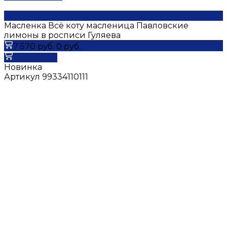
Масленка Всё коту масленица Павловские
лимоны в росписи Гуляева
7 570 руб.
0 руб.
В корзину
Новинка
Артикул
99334110111