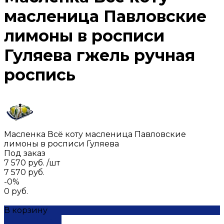
масленица Павловские
лимоны в росписи
Гуляева гжель ручная
роспись
Масленка Всё коту масленица Павловские
лимоны в росписи Гуляева
Под заказ
7 570 руб.
/
шт
7 570 руб.
-0%
0 руб.
В корзину
ДОБАВЛЕНО