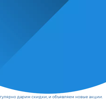
егулярно дарим скидки, и объявляем новые акции.