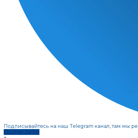
Подписывайтесь на наш Telegram канал, там мы р
@gzhel_farfor
×