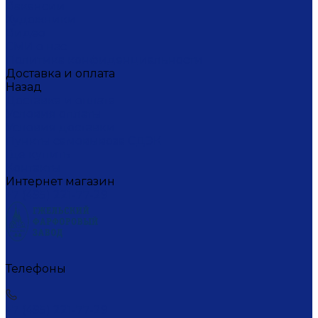
Вакансии
Художники
Видео
СМИ о нас
Политика конфиденциальности
Доставка и оплата
Назад
Доставка и оплата
Условия оплаты
Условия доставки
Пункты самовывоза СДЭК
Где купить
Контакты
Интернет магазин
+7 (495) 221-77-29
Телефоны
+7 (495) 221-77-29