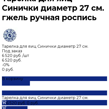
Синички диаметр 27 см.
гжель ручная роспись
Тарелка для яиц Синички диаметр 27 см.
Под заказ
6 520 руб.
/
шт
6 520 руб.
-0%
0 руб.
В корзину
ДОБАВЛЕНО
Тарелка для яиц Синички диаметр 27 см.
6 520 руб.
0 руб.
В корзину