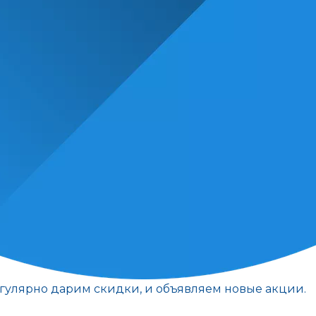
егулярно дарим скидки, и объявляем новые акции.