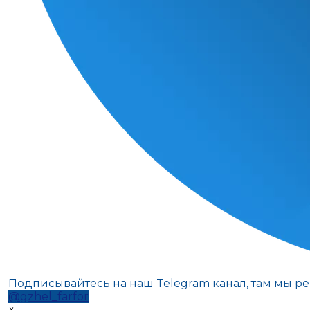
Подписывайтесь на наш Telegram канал, там мы р
@gzhel_farfor
×