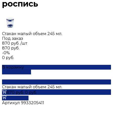
роспись
Стакан малый объем 245 мл.
Под заказ
870 руб.
/
шт
870 руб.
-0%
0 руб.
В корзину
ДОБАВЛЕНО
Стакан малый объем 245 мл.
870 руб.
0 руб.
В корзину
Артикул
9933205411