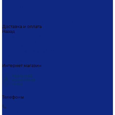
Вакансии
Художники
Видео
СМИ о нас
Политика конфиденциальности
Доставка и оплата
Назад
Доставка и оплата
Условия оплаты
Условия доставки
Пункты самовывоза СДЭК
Где купить
Контакты
Интернет магазин
+7 (495) 221-77-29
Телефоны
+7 (495) 221-77-29