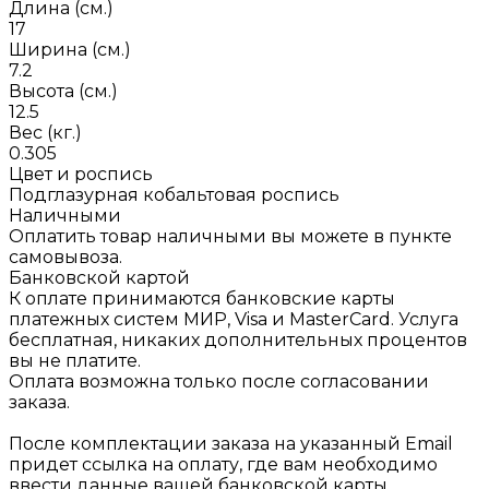
Длина (см.)
17
Ширина (см.)
7.2
Высота (см.)
12.5
Вес (кг.)
0.305
Цвет и роспись
Подглазурная кобальтовая роспись
Наличными
Оплатить товар наличными вы можете в пункте
самовывоза.
Банковской картой
К оплате принимаются банковские карты
платежных систем МИР, Visa и MasterCard. Услуга
бесплатная, никаких дополнительных процентов
вы не платите.
Оплата возможна только после согласовании
заказа.
После комплектации заказа на указанный Email
придет ссылка на оплату, где вам необходимо
ввести данные вашей банковской карты.