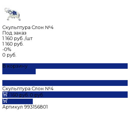
Скульптура Слон №4
Под заказ
1 160 руб.
/
шт
1 160 руб.
-0%
0 руб.
В корзину
ДОБАВЛЕНО
Скульптура Слон №4
1 160 руб.
0 руб.
В корзину
Артикул
993156801