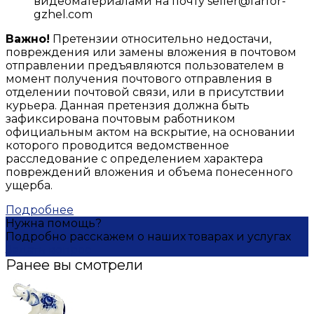
видеоматериалами на почту seller@farfor-
gzhel.com
Важно!
Претензии относительно недостачи,
повреждения или замены вложения в почтовом
отправлении предъявляются пользователем в
момент получения почтового отправления в
отделении почтовой связи, или в присутствии
курьера. Данная претензия должна быть
зафиксирована почтовым работником
официальным актом на вскрытие, на основании
которого проводится ведомственное
расследование с определением характера
повреждений вложения и объема понесенного
ущерба.
Подробнее
Нужна помощь?
Подробно расскажем о наших товарах и услугах
Задать вопрос
Ранее вы смотрели