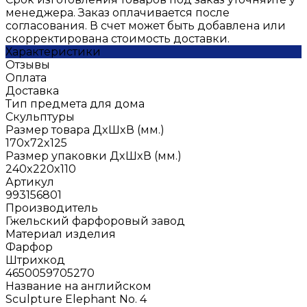
менеджера. Заказ оплачивается после
согласования. В счет может быть добавлена или
скорректирована стоимость доставки.
Характеристики
Отзывы
Оплата
Доставка
Тип предмета для дома
Скульптуры
Размер товара ДxШxВ (мм.)
170x72x125
Размер упаковки ДxШxВ (мм.)
240x220x110
Артикул
993156801
Производитель
Гжельский фарфоровый завод
Материал изделия
Фарфор
Штрихкод
4650059705270
Название на английском
Sculpture Elephant No. 4