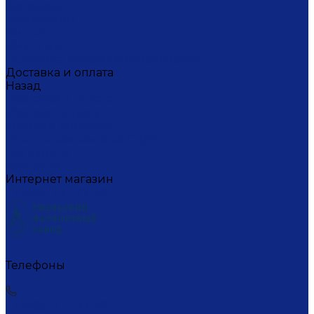
Вакансии
Художники
Видео
СМИ о нас
Политика конфиденциальности
Доставка и оплата
Назад
Доставка и оплата
Условия оплаты
Условия доставки
Пункты самовывоза СДЭК
Где купить
Контакты
Интернет магазин
+7 (495) 221-77-29
Телефоны
+7 (495) 221-77-29