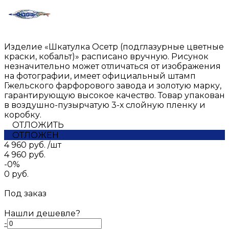
Изделие «Шкатулка Осетр (подглазурные цветные
краски, кобальт)» расписано вручную. Рисунок
незначительно может отличаться от изображения
на фотографии, имеет официальный штамп
Гжельского фарфорового завода и золотую марку,
гарантирующую высокое качество. Товар упакован
в воздушно-пузырчатую 3-х слойную пленку и
коробку.
ОТЛОЖИТЬ
ОТЛОЖЕН
4 960 руб.
/
шт
4 960 руб.
-0%
0 руб.
Под заказ
Нашли дешевле?
-