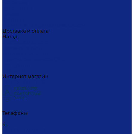
Вакансии
Художники
Видео
СМИ о нас
Политика конфиденциальности
Доставка и оплата
Назад
Доставка и оплата
Условия оплаты
Условия доставки
Пункты самовывоза СДЭК
Где купить
Контакты
Интернет магазин
+7 (495) 221-77-29
Телефоны
+7 (495) 221-77-29