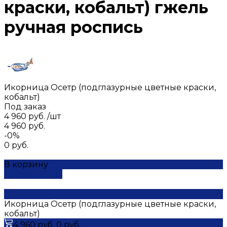
краски, кобальт) гжель
ручная роспись
Икорница Осетр (подглазурные цветные краски,
кобальт)
Под заказ
4 960 руб.
/
шт
4 960 руб.
-0%
0 руб.
В корзину
ДОБАВЛЕНО
Икорница Осетр (подглазурные цветные краски,
кобальт)
4 960 руб.
0 руб.