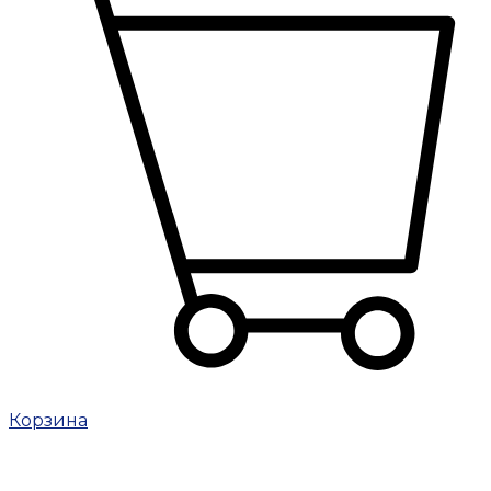
Корзина