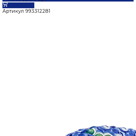
В корзину
Артикул
993312281