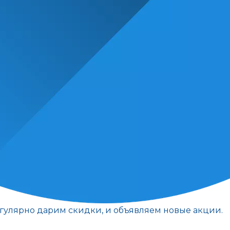
егулярно дарим скидки, и объявляем новые акции.