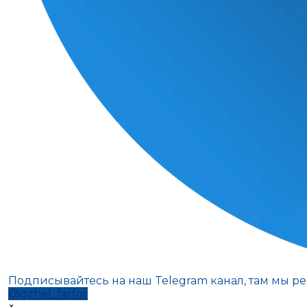
Подписывайтесь на наш Telegram канал, там мы р
@gzhel_farfor
×