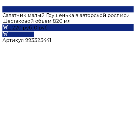
Салатник малый Грушенька в авторской росписи
Шестаковой объем 820 мл.
2 220 руб.
0 руб.
В корзину
Артикул
993323441