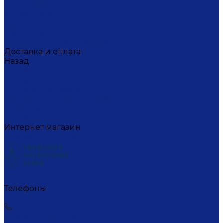
Вакансии
Художники
Видео
СМИ о нас
Политика конфиденциальности
Доставка и оплата
Назад
Доставка и оплата
Условия оплаты
Условия доставки
Пункты самовывоза СДЭК
Где купить
Контакты
Интернет магазин
+7 (495) 221-77-29
Телефоны
+7 (495) 221-77-29