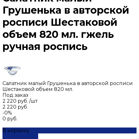
Грушенька в авторской
росписи Шестаковой
объем 820 мл. гжель
ручная роспись
Салатник малый Грушенька в авторской росписи
Шестаковой объем 820 мл.
Под заказ
2 220 руб.
/
шт
2 220 руб.
-0%
0 руб.
В корзину
ДОБАВЛЕНО