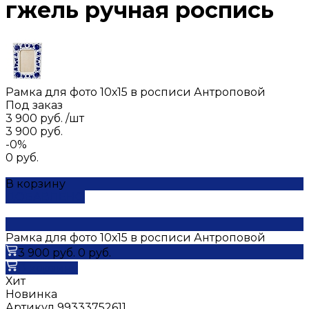
гжель ручная роспись
Рамка для фото 10х15 в росписи Антроповой
Под заказ
3 900 руб.
/
шт
3 900 руб.
-0%
0 руб.
В корзину
ДОБАВЛЕНО
Рамка для фото 10х15 в росписи Антроповой
3 900 руб.
0 руб.
В корзину
Хит
Новинка
Артикул
99333752611