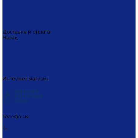
Вакансии
Художники
Видео
СМИ о нас
Политика конфиденциальности
Доставка и оплата
Назад
Доставка и оплата
Условия оплаты
Условия доставки
Пункты самовывоза СДЭК
Где купить
Контакты
Интернет магазин
+7 (495) 221-77-29
Телефоны
+7 (495) 221-77-29