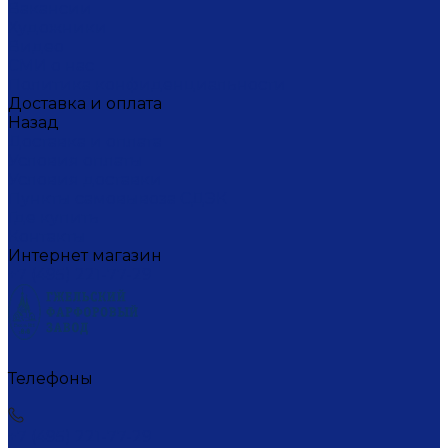
Вакансии
Художники
Видео
СМИ о нас
Политика конфиденциальности
Доставка и оплата
Назад
Доставка и оплата
Условия оплаты
Условия доставки
Пункты самовывоза СДЭК
Где купить
Контакты
Интернет магазин
+7 (495) 221-77-29
Телефоны
+7 (495) 221-77-29