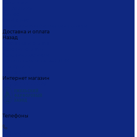
Вакансии
Художники
Видео
СМИ о нас
Политика конфиденциальности
Доставка и оплата
Назад
Доставка и оплата
Условия оплаты
Условия доставки
Пункты самовывоза СДЭК
Где купить
Контакты
Интернет магазин
+7 (495) 221-77-29
Телефоны
+7 (495) 221-77-29