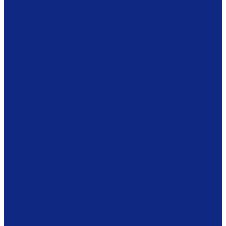
Ложки
Масленки
Миски
Молочники
Наборы для завтрака
Наборы для специй
Подносы
Подставки
Пробки для бутылок
Противни
Рюмки
Салатники
Салфетницы
Самовары
Сахарницы
Селёдочницы
Сервизы
Солонки
Соусники
Стаканы
Супницы, пельменницы
Сырницы
Тарелки