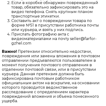
Если в коробке обнаружен поврежденный
товар, обязательно зафиксировать это на
видео телефона. Снять крупным планом
транспортные этикетки.
Составить акт о повреждении товара по
форме №51 в присутствии работника почты
или курьера, и взять у них подпись.
Прислать фотографию акта с
видеоматериалами на почту seller@farfor-
gzhel.com
Важно!
Претензии относительно недостачи,
повреждения или замены вложения в почтовом
отправлении предъявляются пользователем в
момент получения почтового отправления в
отделении почтовой связи, или в присутствии
курьера. Данная претензия должна быть
зафиксирована почтовым работником
официальным актом на вскрытие, на основании
которого проводится ведомственное
расследование с определением характера
повреждений вложения и объема понесенного
ущерба.