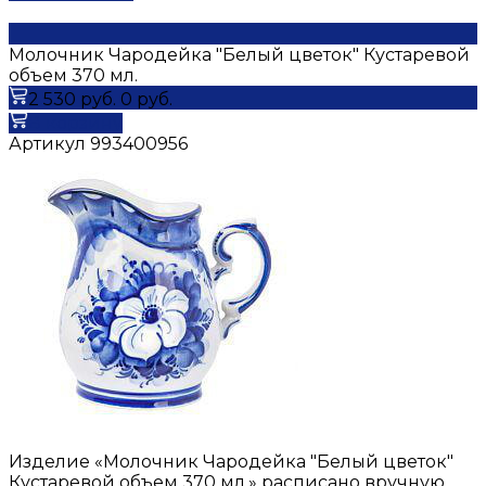
Молочник Чародейка "Белый цветок" Кустаревой
объем 370 мл.
2 530 руб.
0 руб.
В корзину
Артикул
993400956
Изделие «Молочник Чародейка "Белый цветок"
Кустаревой объем 370 мл.» расписано вручную.