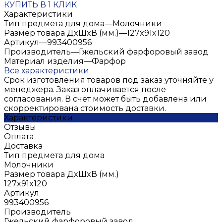
КУПИТЬ В 1 КЛИК
Характеристики
Тип предмета для дома
—
Молочники
Размер товара ДxШxВ (мм.)
—
127x91x120
Артикул
—
993400956
Производитель
—
Гжельский фарфоровый завод
Материал изделия
—
Фарфор
Все характеристики
Срок изготовления товаров под заказ уточняйте у
менеджера. Заказ оплачивается после
согласования. В счет может быть добавлена или
скорректирована стоимость доставки.
Характеристики
Отзывы
Оплата
Доставка
Тип предмета для дома
Молочники
Размер товара ДxШxВ (мм.)
127x91x120
Артикул
993400956
Производитель
Гжельский фарфоровый завод