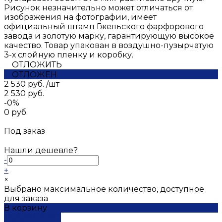
Рисунок незначительно может отличаться от
изображения на фотографии, имеет
официальный штамп Гжельского фарфорового
завода и золотую марку, гарантирующую высокое
качество. Товар упакован в воздушно-пузырчатую
3-х слойную пленку и коробку.
ОТЛОЖИТЬ
ОТЛОЖЕН
2 530 руб.
/
шт
2 530 руб.
-0%
0 руб.
Под заказ
Нашли дешевле?
-
+
×
Выбрано максимальное количество, доступное
для заказа
В корзину
ДОБАВЛЕНО