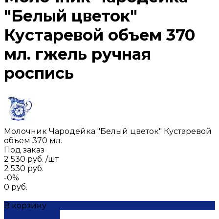
"Белый цветок"
Кустаревой объем 370
мл. гжель ручная
роспись
Молочник Чародейка "Белый цветок" Кустаревой
объем 370 мл.
Под заказ
2 530 руб.
/
шт
2 530 руб.
-0%
0 руб.
В корзину
ДОБАВЛЕНО