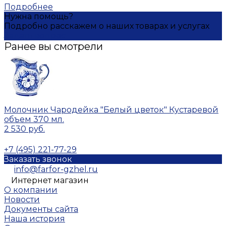
Подробнее
Нужна помощь?
Подробно расскажем о наших товарах и услугах
Задать вопрос
Ранее вы смотрели
Молочник Чародейка "Белый цветок" Кустаревой
объем 370 мл.
2 530 руб.
+7 (495) 221-77-29
Заказать звонок
info@farfor-gzhel.ru
Интернет магазин
О компании
Новости
Документы сайта
Наша история