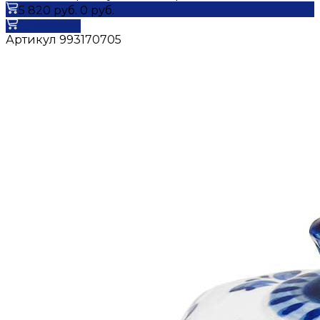
5 820 руб.
0 руб.
В корзину
Артикул
993170705