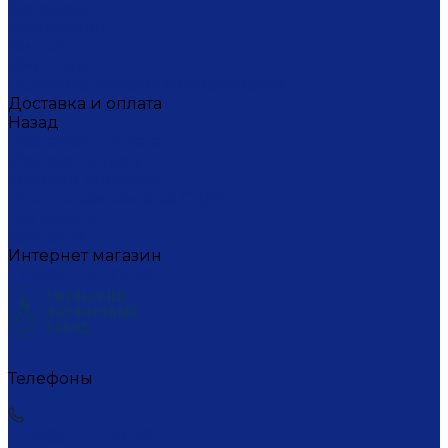
Вакансии
Художники
Видео
СМИ о нас
Политика конфиденциальности
Доставка и оплата
Назад
Доставка и оплата
Условия оплаты
Условия доставки
Пункты самовывоза СДЭК
Где купить
Контакты
Интернет магазин
+7 (495) 221-77-29
Телефоны
+7 (495) 221-77-29