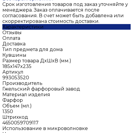
Срок изготовления товаров под заказ уточняйте у
менеджера. Заказ оплачивается после
согласования. В счет может быть добавлена или
скорректирована стоимость доставки.
Характеристики
Отзывы
Оплата
Доставка
Тип предмета для дома
Кувшины
Размер товара ДxШxВ (мм.)
185x147x235
Артикул
993053520
Производитель
Гжельский фарфоровый завод
Материал изделия
Фарфор
Объем (мл.)
1350
Штрихкод
4650059709117
Использование в микроволновке