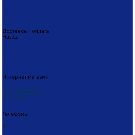
Вакансии
Художники
Видео
СМИ о нас
Политика конфиденциальности
Доставка и оплата
Назад
Доставка и оплата
Условия оплаты
Условия доставки
Пункты самовывоза СДЭК
Где купить
Контакты
Интернет магазин
+7 (495) 221-77-29
Телефоны
+7 (495) 221-77-29