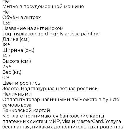
Нет
Мытье в посудомоечной машине
Нет
Объём в литрах
1.35
Название на английском
Jug Inspiration gold highly artistic painting
Длина (см.)
18.5
Ширина (см.)
14.7
Высота (см.)
23.5
Вес (кг.)
0.8
Цвет и роспись
Золото, Надглазурная цветная роспись
Наличными
Оплатить товар наличными вы можете в пункте
самовывоза.
Банковской картой
К оплате принимаются банковские карты
платежных систем МИР, Visa и MasterCard. Услуга
бесплатная, никаких дополнительных процентов