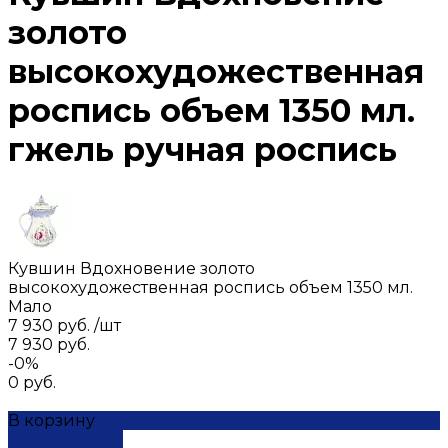
золото
высокохудожественная
роспись объем 1350 мл.
гжель ручная роспись
Кувшин Вдохновение золото
высокохудожественная роспись объем 1350 мл.
Мало
7 930 руб.
/
шт
7 930 руб.
-0%
0 руб.
В корзину
ДОБАВЛЕНО