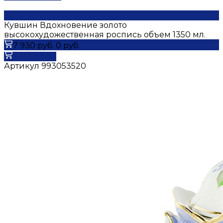
Кувшин Вдохновение золото
высокохудожественная роспись объем 1350 мл.
7 930 руб.
0 руб.
В корзину
Артикул
993053520