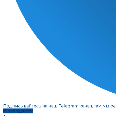
Подписывайтесь на наш Telegram канал, там мы р
@gzhel_farfor
×