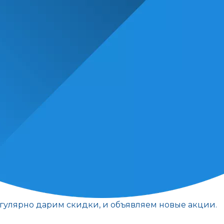
егулярно дарим скидки, и объявляем новые акции.