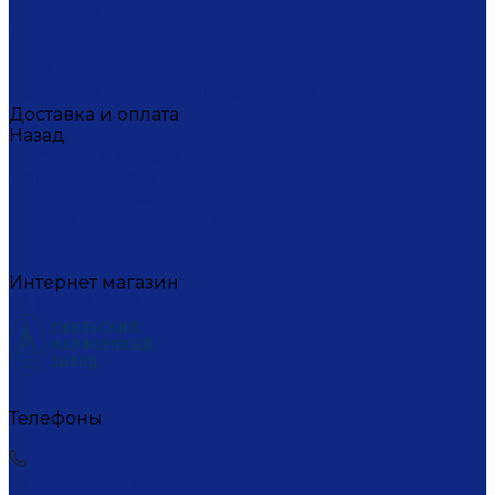
Вакансии
Художники
Видео
СМИ о нас
Политика конфиденциальности
Доставка и оплата
Назад
Доставка и оплата
Условия оплаты
Условия доставки
Пункты самовывоза СДЭК
Где купить
Контакты
Интернет магазин
+7 (495) 221-77-29
Телефоны
+7 (495) 221-77-29