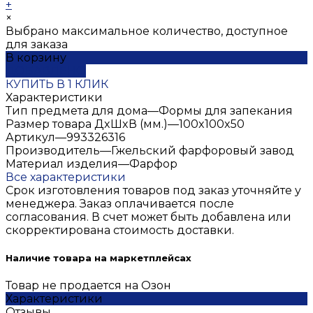
+
×
Выбрано максимальное количество, доступное
для заказа
В корзину
ДОБАВЛЕНО
КУПИТЬ В 1 КЛИК
Характеристики
Тип предмета для дома
—
Формы для запекания
Размер товара ДxШxВ (мм.)
—
100x100x50
Артикул
—
993326316
Производитель
—
Гжельский фарфоровый завод
Материал изделия
—
Фарфор
Все характеристики
Срок изготовления товаров под заказ уточняйте у
менеджера. Заказ оплачивается после
согласования. В счет может быть добавлена или
скорректирована стоимость доставки.
Наличие товара на маркетплейсах
Товар не продается на Озон
Характеристики
Отзывы