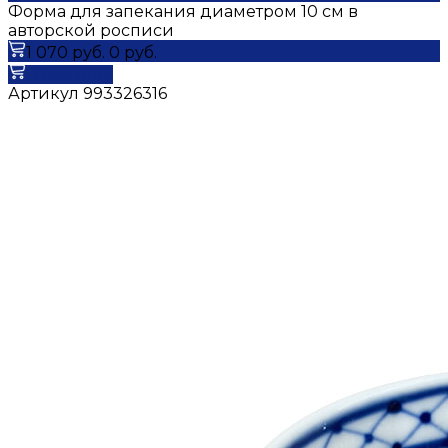
Форма для запекания диаметром 10 см в
авторской росписи
1 070 руб.
0 руб.
В корзину
Артикул
993326316