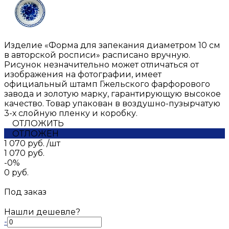
Изделие «Форма для запекания диаметром 10 см
в авторской росписи» расписано вручную.
Рисунок незначительно может отличаться от
изображения на фотографии, имеет
официальный штамп Гжельского фарфорового
завода и золотую марку, гарантирующую высокое
качество. Товар упакован в воздушно-пузырчатую
3-х слойную пленку и коробку.
ОТЛОЖИТЬ
ОТЛОЖЕН
1 070 руб.
/
шт
1 070 руб.
-0%
0 руб.
Под заказ
Нашли дешевле?
-