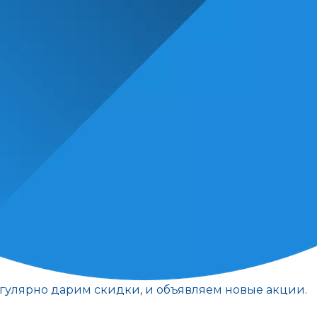
егулярно дарим скидки, и объявляем новые акции.