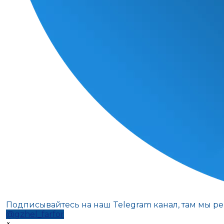
Подписывайтесь на наш Telegram канал, там мы р
@gzhel_farfor
×