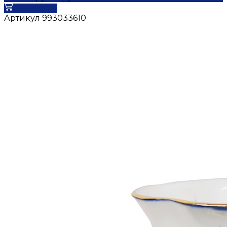
В корзину
Артикул
993033610