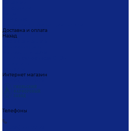
Вакансии
Художники
Видео
СМИ о нас
Политика конфиденциальности
Доставка и оплата
Назад
Доставка и оплата
Условия оплаты
Условия доставки
Пункты самовывоза СДЭК
Где купить
Контакты
Интернет магазин
+7 (495) 221-77-29
Телефоны
+7 (495) 221-77-29