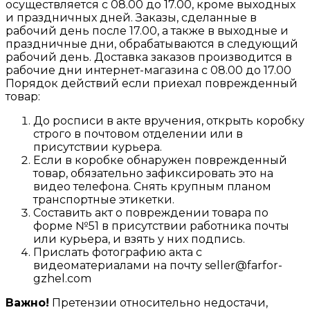
осуществляется с 08.00 до 17.00, кроме выходных
и праздничных дней. Заказы, сделанные в
рабочий день после 17.00, а также в выходные и
праздничные дни, обрабатываются в следующий
рабочий день. Доставка заказов производится в
рабочие дни интернет-магазина с 08.00 до 17.00
Порядок действий если приехал поврежденный
товар:
До росписи в акте вручения, открыть коробку
строго в почтовом отделении или в
присутствии курьера.
Если в коробке обнаружен поврежденный
товар, обязательно зафиксировать это на
видео телефона. Снять крупным планом
транспортные этикетки.
Составить акт о повреждении товара по
форме №51 в присутствии работника почты
или курьера, и взять у них подпись.
Прислать фотографию акта с
видеоматериалами на почту seller@farfor-
gzhel.com
Важно!
Претензии относительно недостачи,