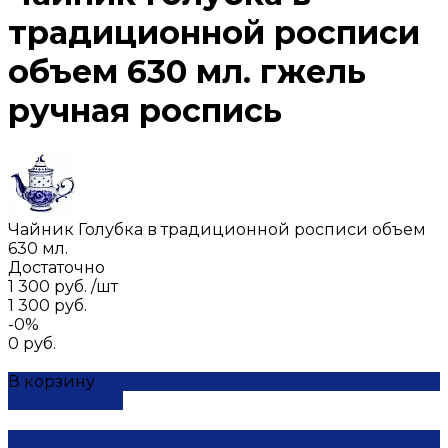
традиционной росписи
объем 630 мл. гжель
ручная роспись
Чайник Голубка в традиционной росписи объем
630 мл.
Достаточно
1 300 руб.
/
шт
1 300 руб.
-0%
0 руб.
В корзину
ДОБАВЛЕНО