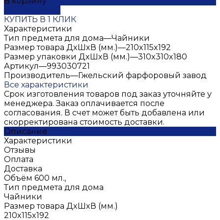
В корзину
ДОБАВЛЕНО
КУПИТЬ В 1 КЛИК
Характеристики
Тип предмета для дома
—
Чайники
Размер товара ДxШxВ (мм.)
—
210x115x192
Размер упаковки ДxШxВ (мм.)
—
310x310x180
Артикул
—
993030721
Производитель
—
Гжельский фарфоровый завод
Все характеристики
Срок изготовления товаров под заказ уточняйте у
менеджера. Заказ оплачивается после
согласования. В счет может быть добавлена или
скорректирована стоимость доставки.
Описание
Характеристики
Отзывы
Оплата
Доставка
Объём 600 мл.,
Тип предмета для дома
Чайники
Размер товара ДxШxВ (мм.)
210x115x192