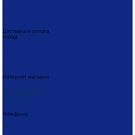
Вакансии
Художники
Видео
СМИ о нас
Политика конфиденциальности
Доставка и оплата
Назад
Доставка и оплата
Условия оплаты
Условия доставки
Пункты самовывоза СДЭК
Где купить
Контакты
Интернет магазин
+7 (495) 221-77-29
Телефоны
+7 (495) 221-77-29