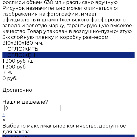
росписи объем 630 мл.» расписано вручную.
Рисунок незначительно может отличаться от
изображения на фотографии, имеет
официальный штамп Гжельского фарфорового
завода и золотую марку, гарантирующую высокое
качество. Товар упакован в воздушно-пузырчатую
3-х слойную пленку и коробку размером
310x310x180 мм.
ОТЛОЖИТЬ
ОТЛОЖЕН
1 300 руб.
/
шт
1 300 руб.
-0%
0 руб.
Достаточно
Нашли дешевле?
-
+
×
Выбрано максимальное количество, доступное
для заказа