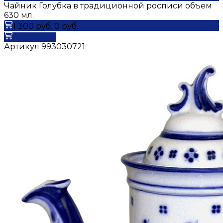
Чайник Голубка в традиционной росписи объем
630 мл.
1 300 руб.
0 руб.
В корзину
Артикул
993030721