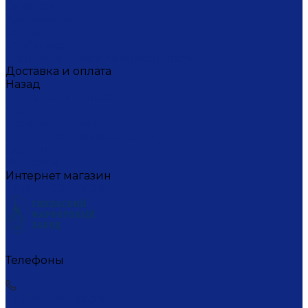
Вакансии
Художники
Видео
СМИ о нас
Политика конфиденциальности
Доставка и оплата
Назад
Доставка и оплата
Условия оплаты
Условия доставки
Пункты самовывоза СДЭК
Где купить
Контакты
Интернет магазин
+7 (495) 221-77-29
Телефоны
+7 (495) 221-77-29