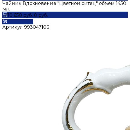
Чайник Вдохновение "Цветной ситец" объем 1450
мл.
10 650 руб.
0 руб.
В корзину
Артикул
993047106