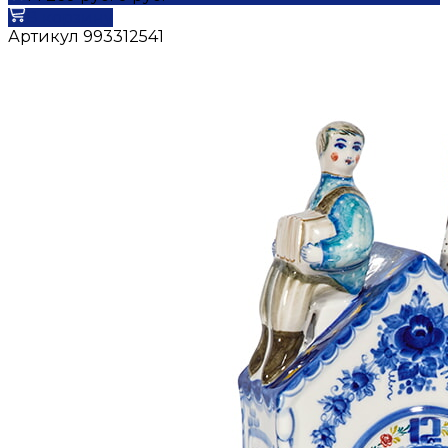
В корзину
Артикул
993312541