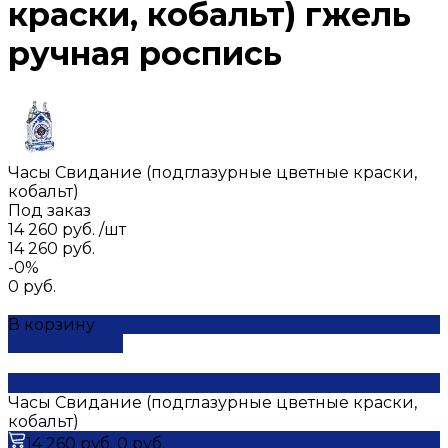
краски, кобальт) гжель
ручная роспись
Часы Свидание (подглазурные цветные краски,
кобальт)
Под заказ
14 260 руб.
/
шт
14 260 руб.
-0%
0 руб.
В корзину
ДОБАВЛЕНО
Часы Свидание (подглазурные цветные краски,
кобальт)
14 260 руб.
0 руб.