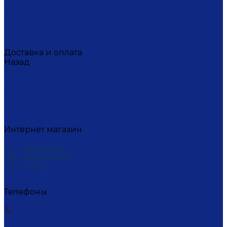
Вакансии
Художники
Видео
СМИ о нас
Политика конфиденциальности
Доставка и оплата
Назад
Доставка и оплата
Условия оплаты
Условия доставки
Пункты самовывоза СДЭК
Где купить
Контакты
Интернет магазин
+7 (495) 221-77-29
Телефоны
+7 (495) 221-77-29