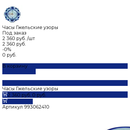
Часы Гжельские узоры
Под заказ
2 360 руб.
/
шт
2 360 руб.
-0%
0 руб.
В корзину
ДОБАВЛЕНО
Часы Гжельские узоры
2 360 руб.
0 руб.
В корзину
Артикул
993062410