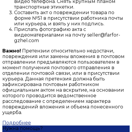
видео телефона. Снять крупным планом
транспортные этикетки.
Составить акт о повреждении товара по
форме №51 в присутствии работника почты
или курьера, и взять у них подпись.
Прислать фотографию акта с
видеоматериалами на почту seller@farfor-
gzhel.com
Важно!
Претензии относительно недостачи,
повреждения или замены вложения в почтовом
отправлении предъявляются пользователем в
момент получения почтового отправления в
отделении почтовой связи, или в присутствии
курьера. Данная претензия должна быть
зафиксирована почтовым работником
официальным актом на вскрытие, на основании
которого проводится ведомственное
расследование с определением характера
повреждений вложения и объема понесенного
ущерба.
Подробнее
Нужна помощь?