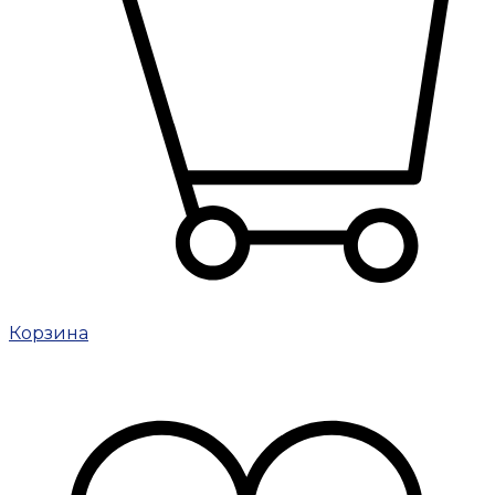
Корзина