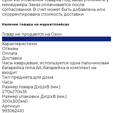
менеджера. Заказ оплачивается после
согласования. В счет может быть добавлена или
скорректирована стоимость доставки.
Наличие товара на маркетплейсах
Товар не продается на Озон
Описание
Характеристики
Отзывы
Оплата
Доставка
Часы кварцевые, используется одна пальчиковая
батарейка типа AA, батарейка в комплект не
входит.
Тип предмета для дома
Часы
Размер товара ДxШxВ (мм.)
270x270x35
Размер упаковки ДxШxВ (мм.)
300x300x40
Артикул
993062410