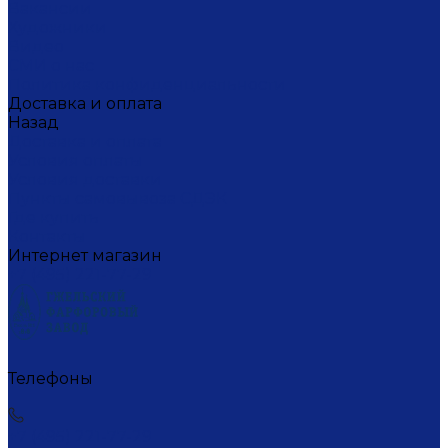
Вакансии
Художники
Видео
СМИ о нас
Политика конфиденциальности
Доставка и оплата
Назад
Доставка и оплата
Условия оплаты
Условия доставки
Пункты самовывоза СДЭК
Где купить
Контакты
Интернет магазин
+7 (495) 221-77-29
Телефоны
+7 (495) 221-77-29