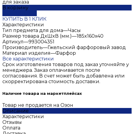
для заказа
В корзину
ДОБАВЛЕНО
КУПИТЬ В 1 КЛИК
Характеристики
Тип предмета для дома
—
Часы
Размер товара ДxШxВ (мм.)
—
185x160x40
Артикул
—
993004351
Производитель
—
Гжельский фарфоровый завод
Материал изделия
—
Фарфор
Все характеристики
Срок изготовления товаров под заказ уточняйте у
менеджера. Заказ оплачивается после
согласования. В счет может быть добавлена или
скорректирована стоимость доставки.
Наличие товара на маркетплейсах
Товар не продается на Озон
Описание
Характеристики
Отзывы
Оплата
Доставка