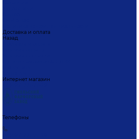
Вакансии
Художники
Видео
СМИ о нас
Политика конфиденциальности
Доставка и оплата
Назад
Доставка и оплата
Условия оплаты
Условия доставки
Пункты самовывоза СДЭК
Где купить
Контакты
Интернет магазин
+7 (495) 221-77-29
Телефоны
+7 (495) 221-77-29