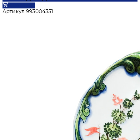
В корзину
Артикул
993004351