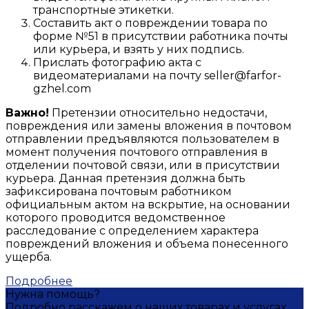
транспортные этикетки.
Составить акт о повреждении товара по
форме №51 в присутствии работника почты
или курьера, и взять у них подпись.
Прислать фотографию акта с
видеоматериалами на почту seller@farfor-
gzhel.com
Важно!
Претензии относительно недостачи,
повреждения или замены вложения в почтовом
отправлении предъявляются пользователем в
момент получения почтового отправления в
отделении почтовой связи, или в присутствии
курьера. Данная претензия должна быть
зафиксирована почтовым работником
официальным актом на вскрытие, на основании
которого проводится ведомственное
расследование с определением характера
повреждений вложения и объема понесенного
ущерба.
Подробнее
Нужна помощь?
Подробно расскажем о наших товарах и услугах