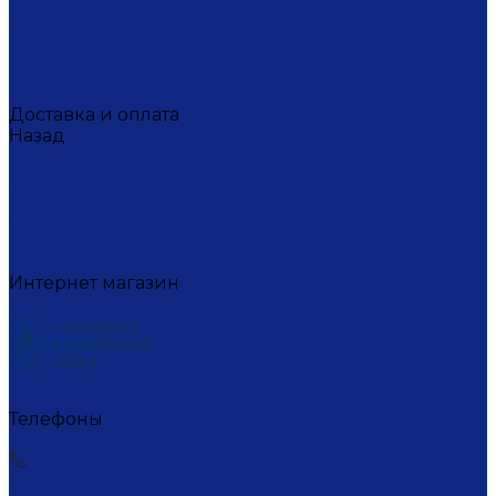
Вакансии
Художники
Видео
СМИ о нас
Политика конфиденциальности
Доставка и оплата
Назад
Доставка и оплата
Условия оплаты
Условия доставки
Пункты самовывоза СДЭК
Где купить
Контакты
Интернет магазин
+7 (495) 221-77-29
Телефоны
+7 (495) 221-77-29