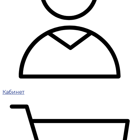
Кабинет