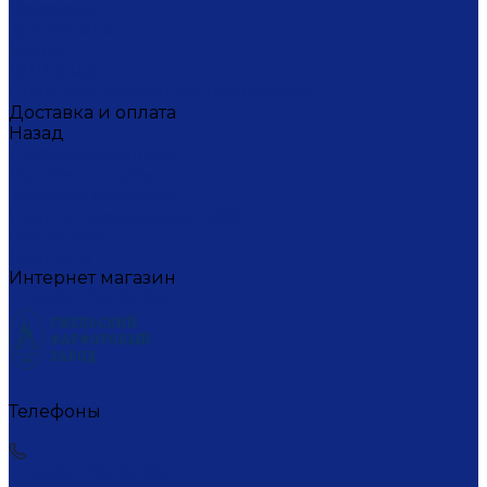
Вакансии
Художники
Видео
СМИ о нас
Политика конфиденциальности
Доставка и оплата
Назад
Доставка и оплата
Условия оплаты
Условия доставки
Пункты самовывоза СДЭК
Где купить
Контакты
Интернет магазин
+7 (495) 221-77-29
Телефоны
+7 (495) 221-77-29