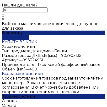
Нашли дешевле?
-
+
×
Выбрано максимальное количество, доступное
для заказа
В корзину
ДОБАВЛЕНО
КУПИТЬ В 1 КЛИК
Характеристики
Тип предмета для дома
—
Банки
Размер товара ДxШxВ (мм.)
—
90x90x135
Артикул
—
993324961
Производитель
—
Гжельский фарфоровый завод
Объем (мл.)
—
400
Все характеристики
Срок изготовления товаров под заказ уточняйте у
менеджера. Заказ оплачивается после
согласования. В счет может быть добавлена или
скорректирована стоимость доставки.
Характеристики
Отзывы
Оплата