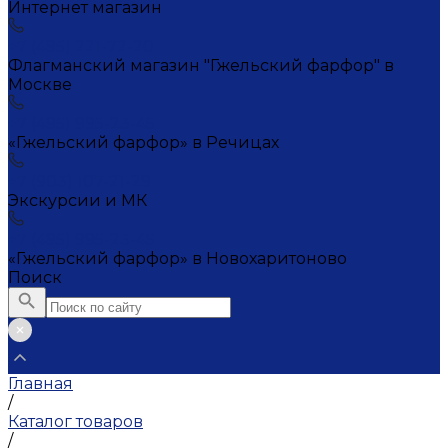
Интернет магазин
+7 (495) 221-72-20
Флагманский магазин "Гжельский фарфор" в
Москве
+7 (495) 995-23-45
«Гжельский фарфор» в Речицах
+7 (903) 107-21-29
Экскурсии и МК
+7 (495) 995-23-45
«Гжельский фарфор» в Новохаритоново
Поиск
Главная
/
Каталог товаров
/