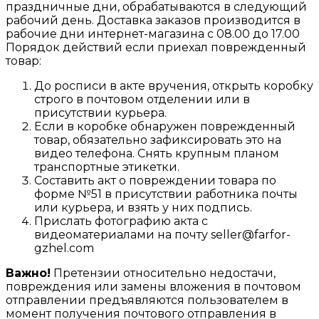
праздничные дни, обрабатываются в следующий
рабочий день. Доставка заказов производится в
рабочие дни интернет-магазина с 08.00 до 17.00
Порядок действий если приехал поврежденный
товар:
До росписи в акте вручения, открыть коробку
строго в почтовом отделении или в
присутствии курьера.
Если в коробке обнаружен поврежденный
товар, обязательно зафиксировать это на
видео телефона. Снять крупным планом
транспортные этикетки.
Составить акт о повреждении товара по
форме №51 в присутствии работника почты
или курьера, и взять у них подпись.
Прислать фотографию акта с
видеоматериалами на почту seller@farfor-
gzhel.com
Важно!
Претензии относительно недостачи,
повреждения или замены вложения в почтовом
отправлении предъявляются пользователем в
момент получения почтового отправления в