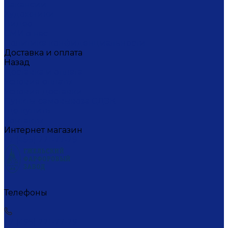
Вакансии
Художники
Видео
СМИ о нас
Политика конфиденциальности
Доставка и оплата
Назад
Доставка и оплата
Условия оплаты
Условия доставки
Пункты самовывоза СДЭК
Где купить
Контакты
Интернет магазин
+7 (495) 221-77-29
Телефоны
+7 (495) 221-77-29