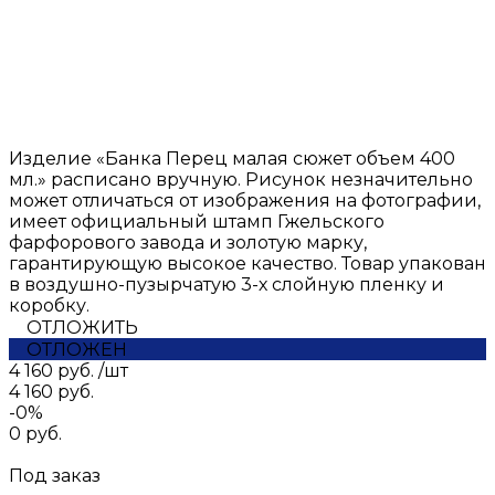
Изделие «Банка Перец малая сюжет объем 400
мл.» расписано вручную. Рисунок незначительно
может отличаться от изображения на фотографии,
имеет официальный штамп Гжельского
фарфорового завода и золотую марку,
гарантирующую высокое качество. Товар упакован
в воздушно-пузырчатую 3-х слойную пленку и
коробку.
ОТЛОЖИТЬ
ОТЛОЖЕН
4 160 руб.
/
шт
4 160 руб.
-0%
0 руб.
Под заказ