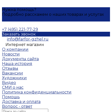
Нужна помощь?
Подробно расскажем о наших товарах и услугах
Задать вопрос
+7 (495) 221-77-29
Заказать звонок
info@farfor-gzhel.ru
Интернет магазин
О компании
Новости
Документы сайта
Наша история
Отзывы
Вакансии
Художники
Видео
СМИ о нас
Политика конфиденциальности
Помощь
Доставка и оплата
Вопрос - ответ