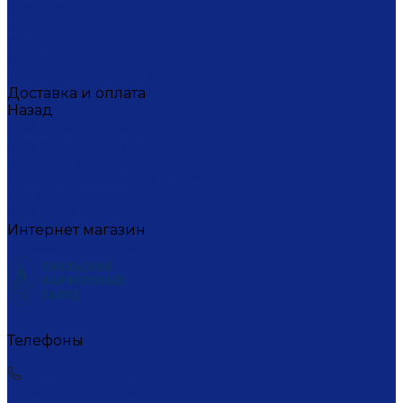
Вакансии
Художники
Видео
СМИ о нас
Политика конфиденциальности
Доставка и оплата
Назад
Доставка и оплата
Условия оплаты
Условия доставки
Пункты самовывоза СДЭК
Где купить
Контакты
Интернет магазин
+7 (495) 221-77-29
Телефоны
+7 (495) 221-77-29