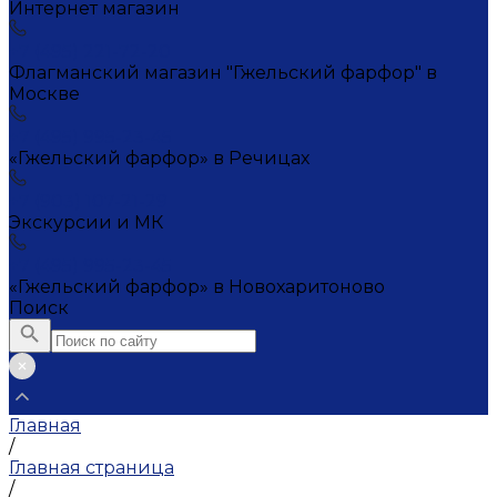
Интернет магазин
+7 (495) 221-72-20
Флагманский магазин "Гжельский фарфор" в
Москве
+7 (495) 995-23-45
«Гжельский фарфор» в Речицах
+7 (903) 107-21-29
Экскурсии и МК
+7 (495) 995-23-45
«Гжельский фарфор» в Новохаритоново
Поиск
Главная
/
Главная страница
/