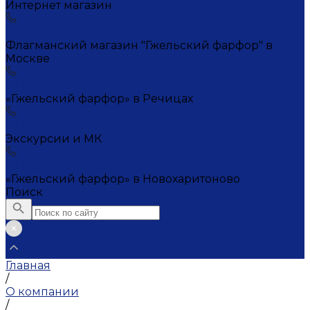
Интернет магазин
+7 (495) 221-72-20
Флагманский магазин "Гжельский фарфор" в
Москве
+7 (495) 995-23-45
«Гжельский фарфор» в Речицах
+7 (903) 107-21-29
Экскурсии и МК
+7 (495) 995-23-45
«Гжельский фарфор» в Новохаритоново
Поиск
Главная
/
О компании
/