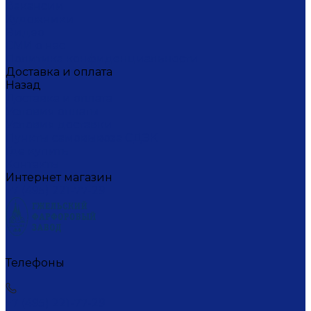
Вакансии
Художники
Видео
СМИ о нас
Политика конфиденциальности
Доставка и оплата
Назад
Доставка и оплата
Условия оплаты
Условия доставки
Пункты самовывоза СДЭК
Где купить
Контакты
Интернет магазин
+7 (495) 221-77-29
Телефоны
+7 (495) 221-77-29