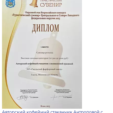
Авторский кофейный стаканчик Антроповой с