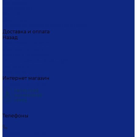
Вакансии
Художники
Видео
СМИ о нас
Политика конфиденциальности
Доставка и оплата
Назад
Доставка и оплата
Условия оплаты
Условия доставки
Пункты самовывоза СДЭК
Где купить
Контакты
Интернет магазин
+7 (495) 221-77-29
Телефоны
+7 (495) 221-77-29