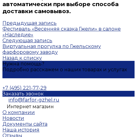
автоматически при выборе способа
доставки самовывоз.
Предыдущая запись
Фестиваль «Весенняя сказка Гжели» в салоне
«Наследие»
Следующая запись
Виртуальная прогулка по Гжельскому
фарфоровому заводу
Назад к списку
Нужна помощь?
Подробно расскажем о наших товарах и услугах
Задать вопрос
+7 (495) 221-77-29
Заказать звонок
info@farfor-gzhel.ru
Интернет магазин
О компании
Новости
Документы сайта
Наша история
Отзывы