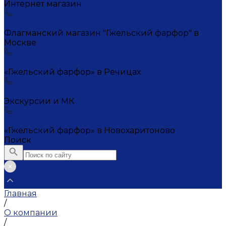
Интернет магазин
+7 (495) 221-72-20
Флагманский магазин "Гжельский фарфор" в
Москве
+7 (495) 995-23-45
«Гжельский фарфор» в Речицах
+7 (903) 107-21-29
Экскурсии и МК
+7 (495) 995-23-45
«Гжельский фарфор» в Новохаритоново
Поиск
Главная
/
О компании
/