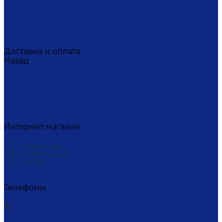
Вакансии
Художники
Видео
СМИ о нас
Политика конфиденциальности
Доставка и оплата
Назад
Доставка и оплата
Условия оплаты
Условия доставки
Пункты самовывоза СДЭК
Где купить
Контакты
Интернет магазин
+7 (495) 221-77-29
Телефоны
+7 (495) 221-77-29