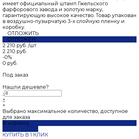
имеет официальный штамп Гжельского
фарфорового завода и золотую марку,
гарантирующую высокое качество. Товар упакован
в воздушно-пузырчатую 3-х слойную пленку и
коробку.
ОТЛОЖИТЬ
ОТЛОЖЕН
2 210 руб.
/
шт
2 210 руб.
-0%
0 руб.
Под заказ
Нашли дешевле?
-
+
×
Выбрано максимальное количество, доступное
для заказа
В корзину
ДОБАВЛЕНО
КУПИТЬ В 1 КЛИК