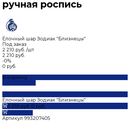
ручная роспись
Ёлочный шар Зодиак "Близнецы"
Под заказ
2 210 руб.
/
шт
2 210 руб.
-0%
0 руб.
В корзину
ДОБАВЛЕНО
Ёлочный шар Зодиак "Близнецы"
2 210 руб.
0 руб.
В корзину
Артикул
993207405