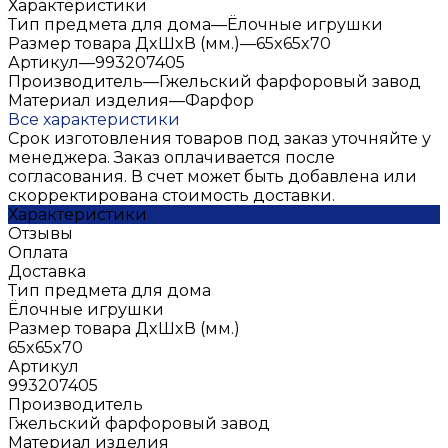
Характеристики
Тип предмета для дома
—
Ёлочные игрушки
Размер товара ДxШxВ (мм.)
—
65x65x70
Артикул
—
993207405
Производитель
—
Гжельский фарфоровый завод
Материал изделия
—
Фарфор
Все характеристики
Срок изготовления товаров под заказ уточняйте у
менеджера. Заказ оплачивается после
согласования. В счет может быть добавлена или
скорректирована стоимость доставки.
Характеристики
Отзывы
Оплата
Доставка
Тип предмета для дома
Ёлочные игрушки
Размер товара ДxШxВ (мм.)
65x65x70
Артикул
993207405
Производитель
Гжельский фарфоровый завод
Материал изделия