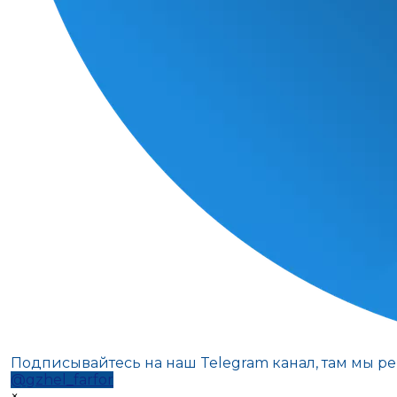
Подписывайтесь на наш Telegram канал, там мы р
@gzhel_farfor
×