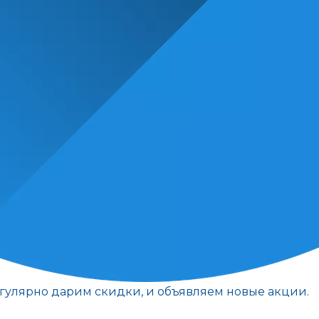
егулярно дарим скидки, и объявляем новые акции.